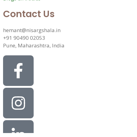
Contact Us
hemant@nisargshala.in
+91 90490 02053
Pune, Maharashtra, India