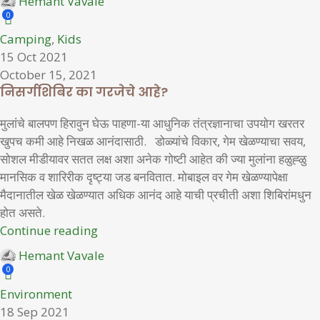
Hemant Vavale
0
Camping
,
Kids
15 Oct 2021
October 15, 2021
निसर्गशिबिर का गरजेचे आहे?
मुलांचे बालपण हिरावुन घेऊ पाहणा-या आधुनिक तंत्रज्ञानाचा उपयोग खरतर
खुपच कमी आहे निखळ आनंदासाठी. डोळ्यांचे विकार, गेम खेळण्याचा सवय,
सोशल मीडीयावर सतत लक्ष अशा अनेक गोष्टी आहेत की ज्या मुलांना हळुह्ळु
मानसिक व शारिरीक दृष्ट्या जड बनवितात. मोबाइल वर गेम खेळण्यापेक्षा
मैदानातील खेळ खेळण्यात अधिक आनंद आहे याची प्रचीती अशा शिबिरांमधुन
होत असते.
Continue reading
Hemant Vavale
0
Environment
18 Sep 2021