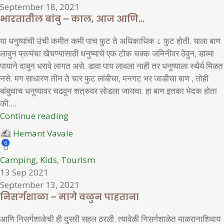
September 18, 2021
भारतातील बांबु – काल, आज आणि…
या धनुष्यांची उंची कमीत कमी पाच फुट ते अधिकाधिक ८ फुट होती. याला बाण
लावुन प्रत्यंचा खेचण्यासाठी धनुष्याचे एक टोक चक्क जमिनीवर ठेवुन, डाव्या
पायाने दाबुन धरावे लागत असे. डावा पाय लावला नाही तर धनुष्याला स्थैर्य मिळत
नसे. मग साधारण तीन ते चार फुट लांबीचा, मनगट भर जाडीचा बाण , तोही
बांबुचाच धनुष्यावर चढवुन शत्रुवर सोडला जायचा. हा बाण इतका भेदक होता
की....
Continue reading
Hemant Vavale
6
Camping
,
Kids
,
Tourism
13 Sep 2021
September 13, 2021
निसर्गशाळा – मागे वळुन पाहताना
आणि निसर्गशाळेची ही दुसरी सहल ठरली. त्यावेळी निसर्गशाळेत माळरानाशिवाय