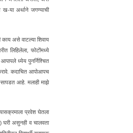
ख-या अर्थाने जगण्याची
की काय असे वाटल्या शिवाय
ीत लिहिलेला, फोटोंमध्ये
पापले ध्येय पुनर्निश्चित
न करावे. कदाचित आपोआपच
त सापडत आहे. मलाही माझे
यासक्रमाला प्रवेश घेतला
८०) घरी असुनही व चालवता