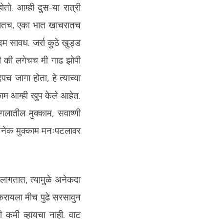
ो. आम्ही दुस-या रात्री
ंगलातच, एका भात खाचरातच
 सावध. जर्रा कुठे खुड्ड
ी की लगेचच मी गाढ झोपी
जागा होता, हे त्याच्या
ाम आम्ही खुप केले आहेत.
लातील मुक्काम, सवाष्णी
अनेक मुक्काम मनःपटलावर
 लागतात, त्यामुळे अनेकदा
करायला मीच पुढे सरसावुन
कमी व्हायचा नाही. वाट