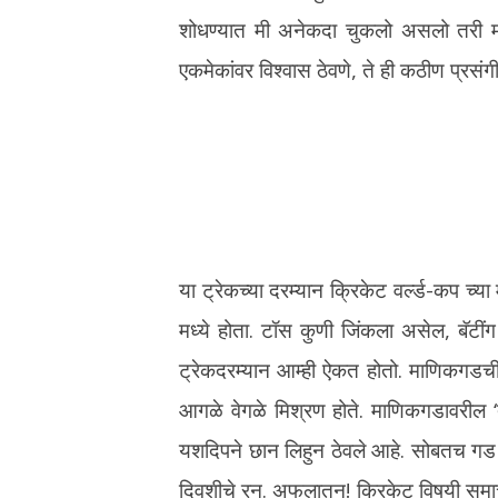
शोधण्यात मी अनेकदा चुकलो असलो तरी माझ्
एकमेकांवर विश्वास ठेवणे, ते ही कठीण प्रसं
या ट्रेकच्या दरम्यान क्रिकेट वर्ल्ड-कप च्या 
मध्ये होता. टॉस कुणी जिंकला असेल, बॅट
ट्रेकदरम्यान आम्ही ऐकत होतो. माणिकगडची
आगळे वेगळे मिश्रण होते. माणिकगडावरील ‘ते
यशदिपने छान लिहुन ठेवले आहे. सोबतच गड 
दिवशीचे रन. अफलातुन! क्रिकेट विषयी समाचा