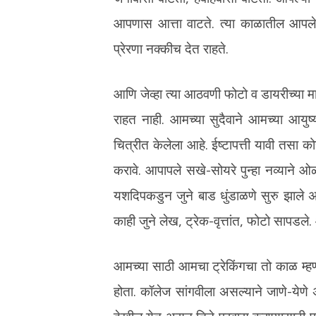
आपणास आत्ता वाटते. त्या काळातील आपले
प्रेरणा नक्कीच देत राहते.
आणि जेव्हा त्या आठवणी फोटो व डायरीच्या म
राहत नाही. आमच्या सुदैवाने आमच्या आयुष्
चित्रीत केलेला आहे. ईष्टापत्ती यावी तसा 
करावे. आपापले सखे-सोयरे पुन्हा नव्यान
यशदिपकडुन जुने बाड धुंडाळणे सुरु झाले 
काही जुने लेख, ट्रेक-वृत्तांत, फोटो सापडल
आमच्या साठी आमचा ट्रेकिंगचा तो काळ म्हण
होता. कॉलेज सांगवीला असल्याने जाणे-येणे