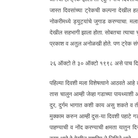
जास्त दिवसांच्या ट्रेकची कल्पना देखील हल्
नोकरीमध्ये ड्युट्यांचे जुगाड करण्याचा. म
देखील सहभागी झाला होता. सोबतचा त्याचा 
प्रकाश व अतुल अनोळखी होते. पण ट्रेक संप
२६ ऑक्टो ते ३० ऑक्टो १९९८ असे पाच दि
पहिल्या दिवशी मला विशेषत्वाने आठवते आहे
तास चालुन आम्ही जेव्हा गडाच्या पायथ्याशी 
दुर, दुर्गम भागात कशी काय असु शकते व ती 
मुक्काम करुन आम्ही दुस-या दिवशी पहाटे 
पाहण्याची व नोंद करण्याची क्षमता यातुन 