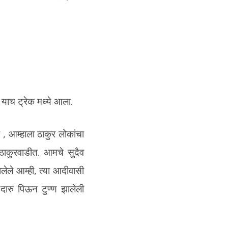
 याच ट्रेक मध्ये आला.
 , आम्हाला ठाकुर लोकांचा
ा ठाकुरवाडीत. आमचे सुदैव
लेले आम्ही, त्या आदीवासी
 दारु पिऊन टुण्ण झालेली