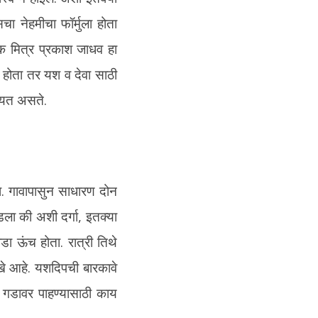
चा नेहमीचा फॉर्मुला होता
 एक मित्र प्रकाश जाधव हा
होता तर यश व देवा साठी
सियत असते.
ा. गावापासुन साधारण दोन
डला की अशी दर्गा, इतक्या
डा ऊंच होता. रात्री तिथे
खे आहे. यशदिपची बारकावे
. गडावर पाहण्यासाठी काय