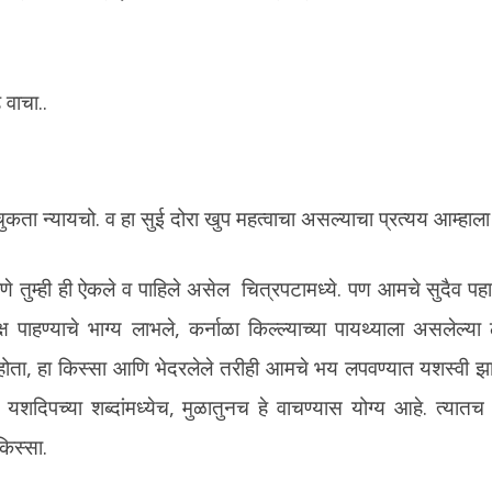
वाचा..
चुकता न्यायचो. व हा सुई दोरा खुप महत्वाचा असल्याचा प्रत्यय आम्हाला
े तुम्ही ही ऐकले व पाहिले असेल चित्रपटामध्ये. पण आमचे सुदैव पहा
क्ष पाहण्याचे भाग्य लाभले, कर्नाळा किल्ल्याच्या पायथ्याला असलेल्य
 होता, हा किस्सा आणि भेदरलेले तरीही आमचे भय लपवण्यात यशस्वी झा
 यशदिपच्या शब्दांमध्येच, मुळातुनच हे वाचण्यास योग्य आहे. त्यातच
िस्सा.