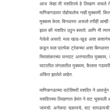
आज जेव्हा मी यशदिपचे हे लिखाण वाचले त
माणिकगडावर पोहोचलोच नाही मुक्कामी. किल
मुक्काम केला. बिनधास्त असलो तरीही आम्ही
झाल की यशदिप उठुन बसतो. आणि मी त्याच्
गेलेलो असतो. मला खाड-खुड अशा कशानेच जा
कडून मला प्रत्येक ट्रेकच्या अशा बिनधास्
भिमाशंकरच्या घनदाट अरण्यातील मुक्काम, 
घाटातील जंगलातील मुक्काम, कैलास गडावरी
अंकित झालेले आहेत.
माणिकगडाच्या वाटेविषयी यशदिप ने आवर्जुन 
यशदिपच्या लिखाणात हेमंत ने वाट चुकवली 
जायचो. अनेकदा चुकायचे, वाट सापडायची 