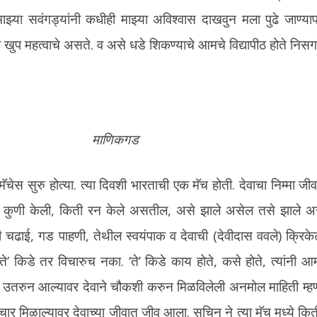
या सवंगड्यांनी कधीही माझ्या अविश्वास दाखवुन मला पुढे जाण्याप
गी खुप महत्वाचे असते. व असे धडे शिकण्याचे आमचे विद्यापीठ होते निसर
माणिकगड
मॅचेस सुरु होत्या. त्या दिवशी भारताची एक मॅच होती. देवाचा निम्मा जीव
ींग कुणी केली, किती रन केले असतील, असे झाले असेल तसे झाले अ
 चढाई, गड पाहणी, तेथील स्वयंपाक व देवाची (देवीदास ववले) क्रि
’ किडे तर विचारुच नका. ‘ते’ किडे काय होते, कसे होते, त्यांनी आ
उतरुन आल्यावर देवाने चौकशी करुन मिळविलेली अनमोल माहिती म्हणज
र मिळाल्यावर देवाच्या जीवात जीव आला. सचिन ने त्या मॅच मध्ये कित