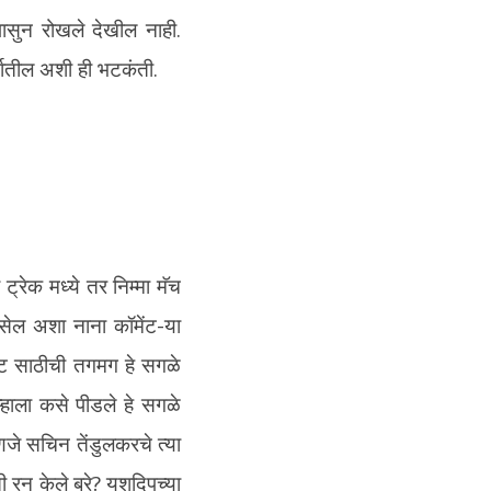
ासुन रोखले देखील नाही.
्गातील अशी ही भटकंती.
 ट्रेक मध्ये तर निम्मा मॅच
सेल अशा नाना कॉमेंट-या
केट साठीची तगमग हे सगळे
म्हाला कसे पीडले हे सगळे
े सचिन तेंडुलकरचे त्या
ी रन केले बरे? यशदिपच्या