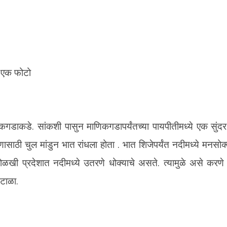
 एक फोटो
कगडाकडे. सांकशी पासुन माणिकगडापर्यंतच्या पायपीतीमध्ये एक सुंदर 
वणासाठी चुल मांडुन भात रांधला होता . भात शिजेपर्यंत नदीमध्ये मनसो
अनोळखी प्रदेशात नदीमध्ये उतरणे धोक्याचे असते. त्यामुळे असे करण
 टाळा.