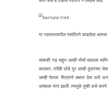
काय आहे हे देखील यशदिप ने लिहिले आहे.
या गडमाथ्यावरील यशदिपने काढलेला आमचा
सांकशी गड पाहुन आम्ही मोर्चा वळवला माणि
काठावर, तरीही थोडे दुर आम्ही दुपारच्या जे
आम्ही घेतला. मित्रांनो लक्षात ठेवा असे 
आम्हाला नंतर झाली. त्यामुळे तुम्ही असे करणे