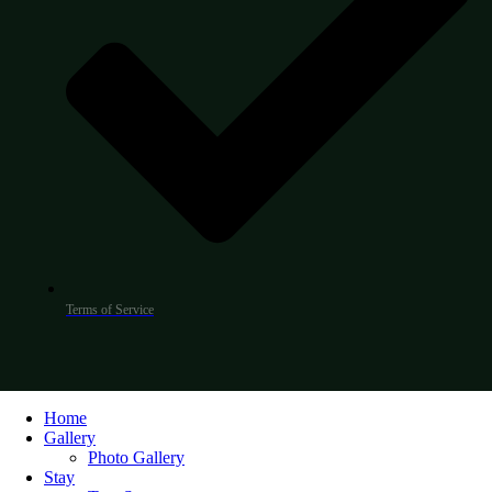
Terms of Service
Home
Gallery
Photo Gallery
Stay