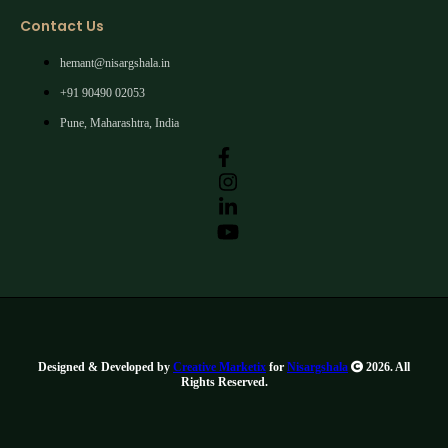
Contact Us
hemant@nisargshala.in
+91 90490 02053
Pune, Maharashtra, India
Designed & Developed by
Creative Marketix
for
Nisargshala
2026. All
Rights Reserved.