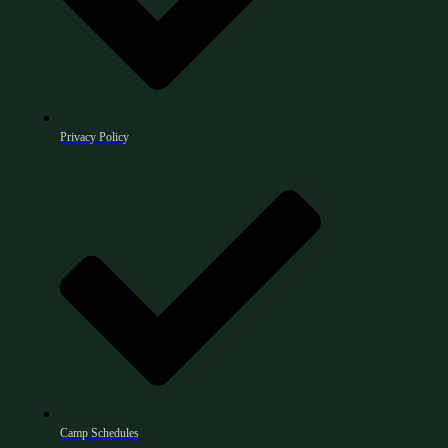
Privacy Policy
Camp Schedules