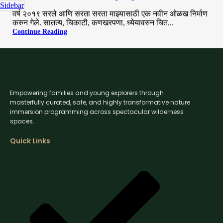
Sidebar
वर्ष २०१९ सरले आणि सरता सरता माझ्यासाठी एक नवीन ओळख निर्माण
करुन गेले. सातत्य, चिकाटी, कणखरपणा, ध्येयावरुन चित...
Continue Reading
Empowering families and young explorers through
masterfully curated, safe, and highly transformative nature
immersion programming across spectacular wilderness
spaces.
Quick Links