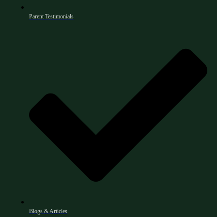
Parent Testimonials
Blogs & Articles