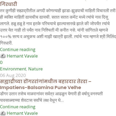
गिरधारी
तर कुणीही सह्याद्रीतील अगदी कोणत्याही झाडा-झुडपाची माहिती विचारली तरी
ही व्यक्ति माहिती द्यायचीच द्यायची. सतत सतत कमेंट मध्ये त्यांचे नाव दिसु
लागले. हळु हळु हे नाव इतके परिचयाचे झाल्यासारखे झाले की जोपर्यंत त्यांचे
उत्तर येत नाही तो पर्यंत नाव निश्चिती मी करीत नसे. यांनी सांगितले म्हणजे
१००% सत्य व अचुकच अशी माझी खात्री झाली. त्यांचे नाव म्हणजे श्री मिलिंद
गिरधारी.
Continue reading
Hemant Vavale
0
Environment
,
Nature
06 Aug 2020
सह्याद्रीच्या डोंगररांगांमधील बहारदार तेरडा –
Impatiens-Balsamina Pune Velhe
डोंगर उतार तसेच माळरानांवर सर्वत्र आढळुन येणारी ही वर्षायु वनस्पती
पावसाळ्याच्या शेवटास सर्वांचे लक्ष वेधुन घे...
Continue reading
Hemant Vavale