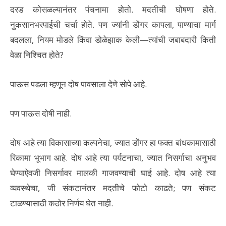
दरड कोसळल्यानंतर पंचनामा होतो. मदतीची घोषणा होते.
नुकसानभरपाईची चर्चा होते. पण ज्यांनी डोंगर कापला, पाण्याचा मार्ग
बदलला, नियम मोडले किंवा डोळेझाक केली—त्यांची जबाबदारी किती
वेळा निश्चित होते?
पाऊस पडला म्हणून दोष पावसाला देणे सोपे आहे.
पण पाऊस दोषी नाही.
दोष आहे त्या विकासाच्या कल्पनेचा, ज्यात डोंगर हा फक्त बांधकामासाठी
रिकामा भूभाग आहे. दोष आहे त्या पर्यटनाचा, ज्यात निसर्गाचा अनुभव
घेण्याऐवजी निसर्गावर मालकी गाजवण्याची घाई आहे. दोष आहे त्या
व्यवस्थेचा, जी संकटानंतर मदतीचे फोटो काढते; पण संकट
टाळण्यासाठी कठोर निर्णय घेत नाही.