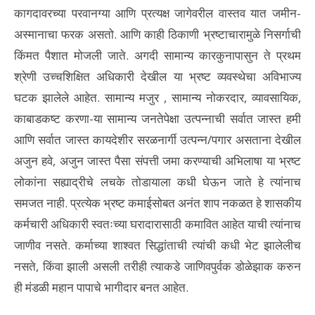
कागदावरच्या परवानग्या आणि प्रत्यक्ष जागेवरील वास्तव यात जमीन-
अस्मानाचा फरक असतो. आणि काही ठिकाणी भ्रष्टाचारामुळे निसर्गाची
किंमत पैशात मोजली जाते. अगदी सामान्य कारकुनापासुन ते प्रथम
श्रेणी उच्चशिक्षित अधिकारी देखील या भ्रष्ट व्यवस्थेचा अविभाज्य
घटक झालेले आहेत. सामान्य मजुर , सामान्य नोकरदार, व्यावसायिक,
काबाडकष्ट करणा-या सामान्य जनतेपेक्षा उत्पन्नाची सर्वात जास्त हमी
आणि सर्वात जास्त कायदेशीर सरळनार्गी उत्पन्न/पगार असताना देखील
अजुन हवे, अजुन जास्त पैसा संपत्ती जमा करण्याची अभिलाषा या भ्रष्ट
लोकांना सह्याद्रीचे लचके तोडायाला कधी घेऊन जाते हे त्यांनाच
समजत नाही. प्रत्येक भ्रष्ट कमाईसोबत अनंत शाप नकळत हे शासकीय
कर्मचारी अधिकारी स्वतःच्या घरादारासाठी कमावित आहेत याची त्यांनाच
जाणीव नसते. कर्माच्या शाश्वत सिद्धांताची त्यांची कधी भेट झालेलीच
नसते, किंवा झाली असली तरीही त्याकडे जाणिवपुर्वक डोळेझाक करुन
ही मंडळी महान पापाचे भागीदार बनत आहेत.