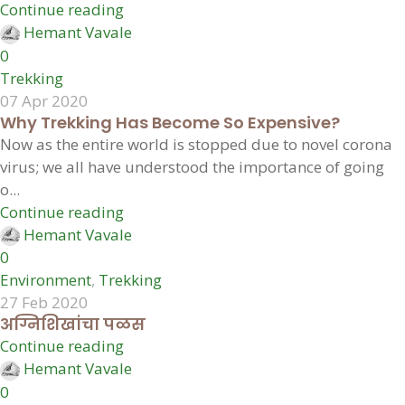
Continue reading
Hemant Vavale
0
Trekking
07 Apr 2020
Why Trekking Has Become So Expensive?
Now as the entire world is stopped due to novel corona
virus; we all have understood the importance of going
o...
Continue reading
Hemant Vavale
0
Environment
,
Trekking
27 Feb 2020
अग्निशिखांचा पळस
Continue reading
Hemant Vavale
0