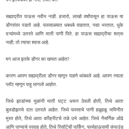
सह्याद्रीत पाऊस नवीन नाही. हजारो, लाखो वर्षांपासून हा पाऊस या
डोंगरांवर पडतो आहे. पावसाळ्यात धबधबे वाहतात, नद्या भरतात, धुके
दऱ्यांमध्ये उतरते आणि माती पाणी पिते. हा पाऊस सह्याद्रीचा शत्रू
नाही; तो त्याचा श्वास आहे.
मग आज इतके डोंगर का खचत आहेत?
कारण आपण सह्याद्रीला डोंगर म्हणून पाहणे थांबवले आहे. आपण त्याला
प्लॉट म्हणून पाहू लागलो आहोत.
जिथे झाडांच्या मुळांनी माती घट्ट धरून ठेवली होती, तिथे आता
बुलडोझरचे दात उतरले आहेत. जिथे पावसाचे पाणी हळूहळू जमिनीत
मुरत होते, तिथे आता काँक्रीटचे तळे उभे आहेत. जिथे नैसर्गिक ओढे
आणि पाण्याचे प्रवाह होते, तिथे रिसॉर्टची पार्किंग, फार्महाऊसची कंपाउंड