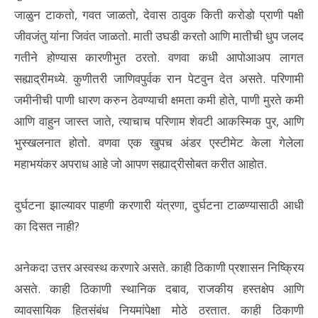
जाळुन टाकतो, गवत जाळतो, देवास ठावुक किती करोडो प्राणी पक्षी
जीवजंतु यांना जिवंत जाळतो. माती उघडी करतो आणि मातीची धुप जलद
गतीने होण्यास कारणीभुत ठरतो. वणवा कधी आपोआअप लागत
सह्याद्रीमध्ये. कुणीतरी जाणिवपुर्वक रान पेटवुन देत असते. परिणामी
जमीनीची पाणी धारण करुन ठेवण्याची क्षमता कमी होते, पाणी मुरते कमी
आणि वाहुन जास्त जाते, त्याचाच परिणाम शेवटी आकस्मिक पुर, आणि
भुस्खलनात होतो. वणवा एक खुपच अंडर एस्टीमेट केला गेलेला
महाभयंकर अपराध आहे जो आपण सह्याद्रीसोबत करीत आहोत.
दुर्घटना झाल्यावर पाहणी करणारी यंत्रणा, दुर्घटना टाळण्यासाठी आधी
का दिसत नाही?
अनेकदा उत्तर अस्वस्थ करणारे असते. काही ठिकाणी प्रशासन निष्क्रिय
असते. काही ठिकाणी स्थानिक दबाव, राजकीय हस्तक्षेप आणि
व्यावसायिक हितसंबंध नियमांपेक्षा मोठे ठरतात. काही ठिकाणी