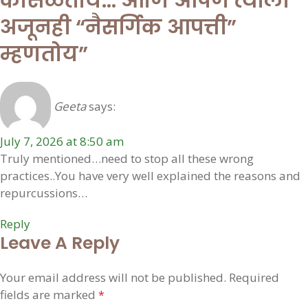
कोसळतोय… आणि आपण त्याला
अजूनही “नैसर्गिक आपत्ती”
म्हणतोय
”
Geeta
says:
July 7, 2026 at 8:50 am
Truly mentioned…need to stop all these wrong
practices..You have very well explained the reasons and
repurcussions…
Reply
Leave A Reply
Your email address will not be published.
Required
fields are marked
*