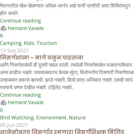
मैदानातील खेळ खेळण्यात अधिक आनंद आहे याची प्रचीती अशा शिबिरांमधुन
होत असते.
Continue reading
Hemant Vavale
6
Camping
,
Kids
,
Tourism
13 Sep 2021
निसर्गशाळा – मागे वळुन पाहताना
आणि निसर्गशाळेची ही दुसरी सहल ठरली. त्यावेळी निसर्गशाळेत माळरानाशिवाय
अन्य काहीच नव्हते. पावसाळ्यातच केवळ सुंदर, विलोभनीय दिसणारी निसर्गशाळा
उन्हाळ्यात हकास व्हायची. झाडे नव्हती, हिरवे छत्र अजिबात नव्हते. एकही साधे
पत्र्याचे छप्पर देखील नव्हते. टॉईलेट नव्हते..
Continue reading
Hemant Vavale
0
Bird Watching
,
Environment
,
Nature
05 Jun 2021
शाळेसोबतच निसर्गात रमणारा निसर्गशिक्षक मिलिंद