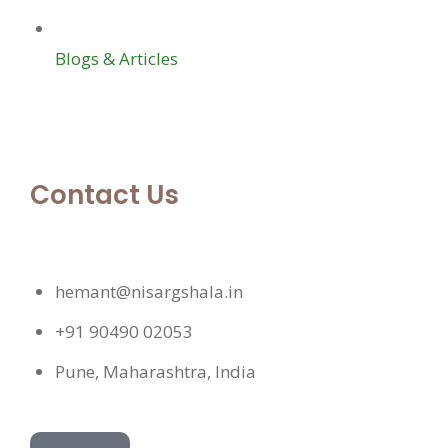
Blogs & Articles
Contact Us
hemant@nisargshala.in
+91 90490 02053
Pune, Maharashtra, India