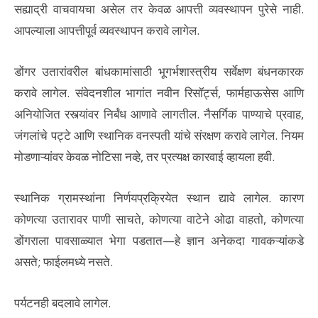
सह्याद्री वाचवायचा असेल तर केवळ आपत्ती व्यवस्थापन पुरेसे नाही.
आपल्याला आपत्तीपूर्व व्यवस्थापन करावे लागेल.
डोंगर उतारांवरील बांधकामांसाठी भूगर्भशास्त्रीय सर्वेक्षण बंधनकारक
करावे लागेल. संवेदनशील भागांत नवीन रिसॉर्ट्स, फार्महाऊसेस आणि
अनियोजित रस्त्यांवर निर्बंध आणावे लागतील. नैसर्गिक पाण्याचे प्रवाह,
जंगलांचे पट्टे आणि स्थानिक वनस्पती यांचे संरक्षण करावे लागेल. नियम
मोडणाऱ्यांवर केवळ नोटिसा नव्हे, तर प्रत्यक्ष कारवाई व्हायला हवी.
स्थानिक ग्रामस्थांना निर्णयप्रक्रियेत स्थान द्यावे लागेल. कारण
कोणत्या उतारावर पाणी साचते, कोणत्या वाटेने ओढा वाहतो, कोणत्या
डोंगराला पावसाळ्यात भेगा पडतात—हे ज्ञान अनेकदा गावकऱ्यांकडे
असते; फाईलमध्ये नसते.
पर्यटनही बदलावे लागेल.