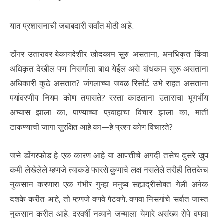
यात प्रशासनाची जबाबदारी सर्वांत मोठी आहे.
डोंगर उतारावर बेकायदेशीर खोदकाम सुरु असताना, अनधिकृत किंवा
अधिकृत देखील पण निसर्गाला बाध येईल असे बांधकाम सुरू असताना
अधिकारी कुठे असतात? जंगलाच्या जवळ रिसॉर्ट उभे राहत असताना
पर्यावरणीय नियम कोण तपासते? रस्ता काढताना उताराचा भूगर्भीय
अभ्यास झाला का, पाण्याच्या प्रवाहाचा विचार झाला का, माती
टाकण्याची जागा सुरक्षित आहे का—हे प्रश्न कोण विचारते?
जसे डोंगरफोड हे एक कारण आहे या आपत्तीचे अगदी तसेच दुसरे खुप
कमी लेखेलेले म्हणजे त्याकडे फारसे कुणाचे लक्ष नसलेले तरीही तितकेच
नुकसान करणारा एक गंभीर गुन्हा मनुष्य सह्याद्रीसोबत गेली अनेक
दशके करीत आहे, तो म्हणजे वणवे पेटवणे. वणवा निसर्गाचे सर्वात जास्त
नुकसान करीत आहे. दरवर्षी नव्याने जन्माला येणारे असंख्य रोपे वणवा