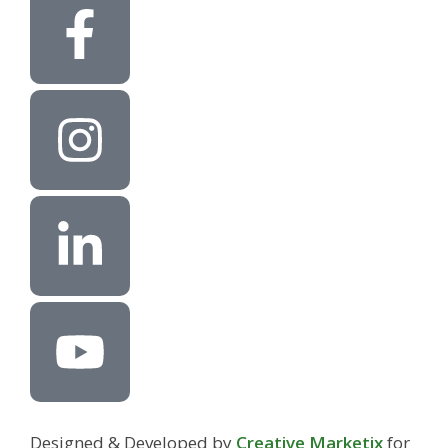
Designed & Developed by
Creative Marketix
for