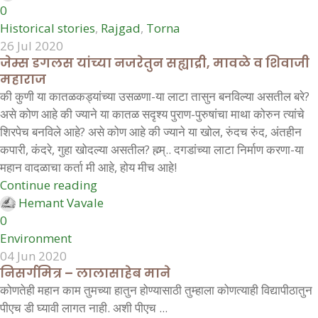
0
Historical stories
,
Rajgad
,
Torna
26 Jul 2020
जेम्स डगलस यांच्या नजरेतुन सह्याद्री, मावळे व शिवाजी
महाराज
की कुणी या कातळकड्यांच्या उसळणा-या लाटा तासुन बनविल्या असतील बरे?
असे कोण आहे की ज्याने या कातळ सदृश्य पुराण-पुरुषांचा माथा कोरुन त्यांचे
शिरपेच बनविले आहे? असे कोण आहे की ज्याने या खोल, रुंदच रुंद, अंतहीन
कपारी, कंदरे, गुहा खोदल्या असतील? ह्म्म्.. दगडांच्या लाटा निर्माण करणा-या
महान वादळाचा कर्ता मी आहे, होय मीच आहे!
Continue reading
Hemant Vavale
0
Environment
04 Jun 2020
निसर्गमित्र – लालासाहेब माने
कोणतेही महान काम तुमच्या हातुन होण्यासाठी तुम्हाला कोणत्याही विद्यापीठातुन
पीएच डी घ्यावी लागत नाही. अशी पीएच ...