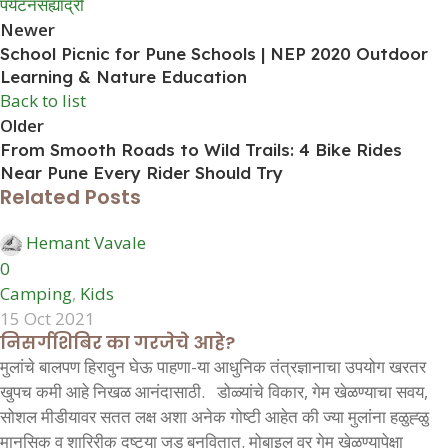
पर्यटन
सह्याद्री
Newer
School Picnic for Pune Schools | NEP 2020 Outdoor
Learning & Nature Education
Back to list
Older
From Smooth Roads to Wild Trails: 4 Bike Rides
Near Pune Every Rider Should Try
Related Posts
Hemant Vavale
0
Camping
,
Kids
15 Oct 2021
निसर्गशिबिर का गरजेचे आहे?
मुलांचे बालपण हिरावुन घेऊ पाहणा-या आधुनिक तंत्रज्ञानाचा उपयोग खरतर
खुपच कमी आहे निखळ आनंदासाठी. डोळ्यांचे विकार, गेम खेळण्याचा सवय,
सोशल मीडीयावर सतत लक्ष अशा अनेक गोष्टी आहेत की ज्या मुलांना हळुह्ळु
मानसिक व शारिरीक दृष्ट्या जड बनवितात. मोबाइल वर गेम खेळण्यापेक्षा