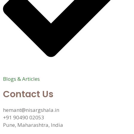
Blogs & Articles
Contact Us
hemant@nisargshala.in
+91 90490 02053
Pune, Maharashtra, India