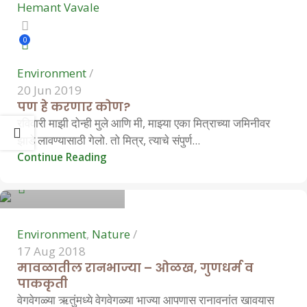
Hemant Vavale
0
Environment
20 Jun 2019
पण हे करणार कोण?
रविवारी माझी दोन्ही मुले आणि मी, माझ्या एका मित्राच्या जमिनीवर
झाडे लावण्यासाठी गेलो. तो मित्र, त्याचे संपुर्ण...
Hemant Vavale
Continue Reading
0
Environment
,
Nature
17 Aug 2018
मावळातील रानभाज्या – ओळख, गुणधर्म व
पाककृती
वेगवेगळ्या ऋतुंमध्ये वेगवेगळ्या भाज्या आपणास रानावनांत खावयास