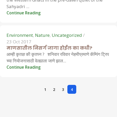
Hemant Vavale
Sahyadri ...
Continue Reading
0
Environment
,
Nature
,
Uncategorized
23 Oct 2017
माणसातील निसर्ग जागा होईल का कधी?
आम्ही कृतज्ञ की कृतघ्न ? शनिवार रविवार नेहमीप्रमाणे कॅम्पिंग ट्रिप
च्या नियोजनासाठी वेल्ह्याला जाणे झाल...
Continue Reading
1
2
3
4