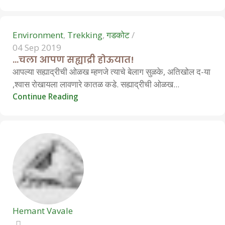
Environment
,
Trekking
,
गडकोट
04 Sep 2019
…चला आपण सह्याद्री होऊयात!
आपल्या सह्याद्रीची ओळख म्हणजे त्याचे बेलाग सुळके, अतिखोल द-या
,श्वास रोखायला लावणारे कातळ कडे. सह्याद्रीची ओळख...
Continue Reading
Hemant Vavale