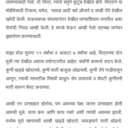
लावण्यासाठी गेलो. तो मित्र, त्याचे संपुर्ण कुटुंब देखील होते. मित्राने या
मोहीमेसाठी टिकाव, घमेल, फावड आदी सर्व औजारे व काही रोपे देखील
खरेदी केली. पाऊसकाळ संपल्यानंतर देखील पाण्याशिवाय जगतील अशा
रोपांची निवड आम्ही केली. हे सगळे घेऊन आम्ही गेलो प्रत्यक्ष जागेवर
वृक्षारोपण करण्यासाठी.
माझा मोठा मुलगा ११ वर्षांचा व धाकटा ७ वर्षांचा आहे. मित्राच्या दोन
मुली त्या देखील अशाच वयोगटातील आहेत. सर्वांनी कामाचे वाटप केले.
कुणी खड्डे खोदायचे, कुणी माती बाजुला ओढायची, कुणी रोपे गाडीपासुन
आणुन, त्याची प्लास्टीक पिशवी काढुन रोप लावायचे व शेवटी कुणीतरी
माती सारुन शेवट करायचा.
आम्ही तर उत्साहात होतोच, पण आमच्या पेक्षा जास्त उत्साहात होती
आमची मुले. काय करु आणि काय नको अशी त्यांची अवस्था झाली.
मध्येच मुले म्हणायची आम्ही खड्डे खोदतो, फावड्याने माती ओढतो.