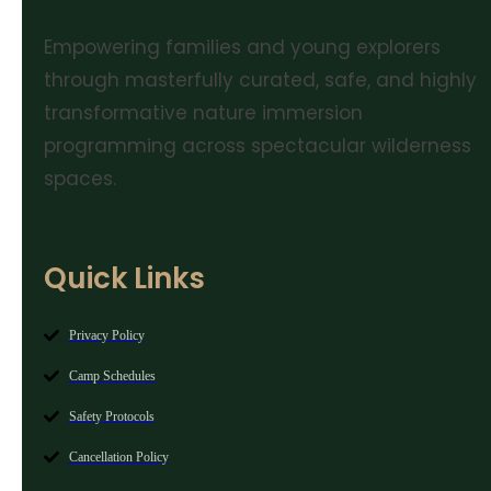
Empowering families and young explorers
through masterfully curated, safe, and highly
transformative nature immersion
programming across spectacular wilderness
spaces.
Quick Links
Privacy Policy
Camp Schedules
Safety Protocols
Cancellation Policy