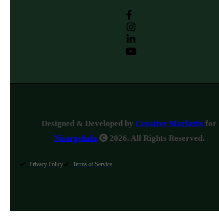
Designed & Developed by
Creative Marketix
for
Nisargshala
2026. All Rights Reserved.
Privacy Policy
Terms of Service