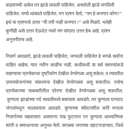
वाढवायची असेल तर झाडे लावली पाहिजेत. असलेली झाडे जगविली
पाहिजेत. वणवे थांबवले पाहिजेत. मग प्रश्न येतो, ”पण हे करणार कोण?”
इथे या प्रश्नाचे उत्तर “मी तरी नाही करणार !” असे मिळते. भलेही
कुणीही असे उत्तर देऊदेत नको पण सांप्रत उत्तर हेच आहे. प्रश्न
अनुत्तरीतच आहे.
निसर्ग आवडतो, झाडे लावली पाहिजेत, जगवली पाहिजेत हे सगळे सर्वांना
माहित आहेच. यात नवीन काहीच नाही. कधीकधी या सर्व समस्यांकडे
पाहण्याचा प्रत्येकाचा दृष्टीकोण देखील वेगवेगळा असु शकेल. व त्यावरील
उपाययोजनांच्या संकल्पना देखील वेगवेगळ्या असु शकतील. तसेच
प्रत्येकाच्या याबाबतीतील प्रेरणा देखील वेगवेगळ्या असु शकतील.
कुणाला झाडांच्या गर्द सावलीमध्ये बसायला आवडते, तर कुणाला घनदाट
जंगलांमधुन चालावयास आवडते. कुणाच्या संवेदनशील कवि मनाला
निसर्गाच्या सहवासात असताना पंख फुटतात तर कुणाला आध्यात्मिक
शांती व समाधानाचा अनुभव येतो. सगळ्या जगाच्या रहाटगाडग्यात, जिथे