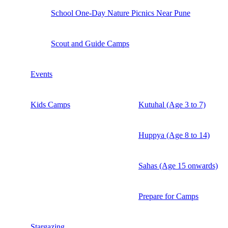
School One-Day Nature Picnics Near Pune
Scout and Guide Camps
Events
Kids Camps
Kutuhal (Age 3 to 7)
Huppya (Age 8 to 14)
Sahas (Age 15 onwards)
Prepare for Camps
Stargazing