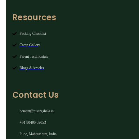
Resources
Packing Checklist
Camp Gallery
Parent Testimonials
Blogs & Articles
Contact Us
hemant@nisargshala.in
+91 90490 02053
Pune, Maharashtra, India