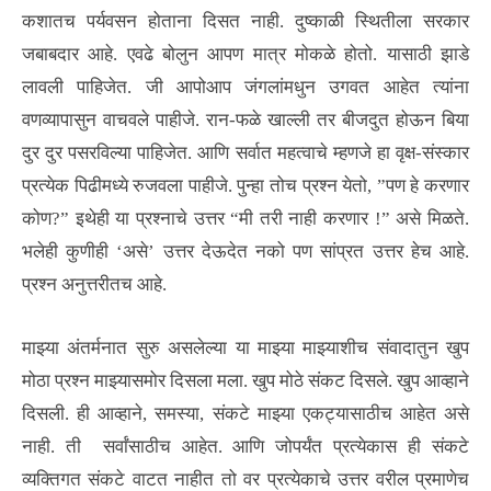
कशातच पर्यवसन होताना दिसत नाही. दुष्काळी स्थितीला सरकार
जबाबदार आहे. एवढे बोलुन आपण मात्र मोकळे होतो. यासाठी झाडे
लावली पाहिजेत. जी आपोआप जंगलांमधुन उगवत आहेत त्यांना
वणव्यापासुन वाचवले पाहीजे. रान-फळे खाल्ली तर बीजदुत होऊन बिया
दुर दुर पसरविल्या पाहिजेत. आणि सर्वात महत्वाचे म्हणजे हा वृक्ष-संस्कार
प्रत्येक पिढीमध्ये रुजवला पाहीजे. पुन्हा तोच प्रश्न येतो, ”पण हे करणार
कोण?” इथेही या प्रश्नाचे उत्तर “मी तरी नाही करणार !” असे मिळते.
भलेही कुणीही ‘असे’ उत्तर देऊदेत नको पण सांप्रत उत्तर हेच आहे.
प्रश्न अनुत्तरीतच आहे.
माझ्या अंतर्मनात सुरु असलेल्या या माझ्या माझ्याशीच संवादातुन खुप
मोठा प्रश्न माझ्यासमोर दिसला मला. खुप मोठे संकट दिसले. खुप आव्हाने
दिसली. ही आव्हाने, समस्या, संकटे माझ्या एकट्यासाठीच आहेत असे
नाही. ती सर्वांसाठीच आहेत. आणि जोपर्यंत प्रत्येकास ही संकटे
व्यक्तिगत संकटे वाटत नाहीत तो वर प्रत्येकाचे उत्तर वरील प्रमाणेच