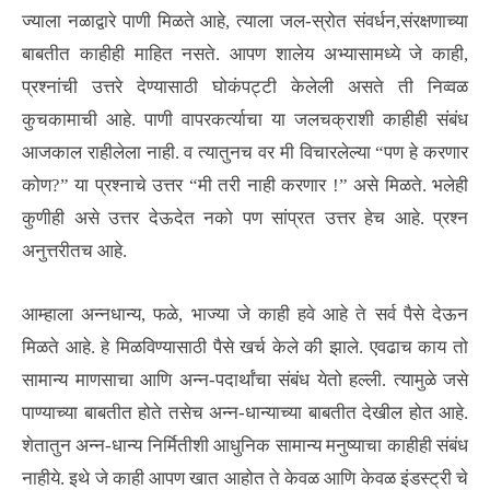
ज्याला नळाद्वारे पाणी मिळते आहे, त्याला जल-स्रोत संवर्धन,संरक्षणाच्या
बाबतीत काहीही माहित नसते. आपण शालेय अभ्यासामध्ये जे काही,
प्रश्नांची उत्तरे देण्यासाठी घोकंपट्टी केलेली असते ती निव्वळ
कुचकामाची आहे. पाणी वापरकर्त्याचा या जलचक्राशी काहीही संबंध
आजकाल राहीलेला नाही. व त्यातुनच वर मी विचारलेल्या “पण हे करणार
कोण?” या प्रश्नाचे उत्तर “मी तरी नाही करणार !” असे मिळते. भलेही
कुणीही असे उत्तर देऊदेत नको पण सांप्रत उत्तर हेच आहे. प्रश्न
अनुत्तरीतच आहे.
आम्हाला अन्नधान्य, फळे, भाज्या जे काही हवे आहे ते सर्व पैसे देऊन
मिळते आहे. हे मिळविण्यासाठी पैसे खर्च केले की झाले. एवढाच काय तो
सामान्य माणसाचा आणि अन्न-पदार्थांचा संबंध येतो हल्ली. त्यामुळे जसे
पाण्याच्या बाबतीत होते तसेच अन्न-धान्याच्या बाबतीत देखील होत आहे.
शेतातुन अन्न-धान्य निर्मितीशी आधुनिक सामान्य मनुष्याचा काहीही संबंध
नाहीये. इथे जे काही आपण खात आहोत ते केवळ आणि केवळ इंडस्ट्री चे