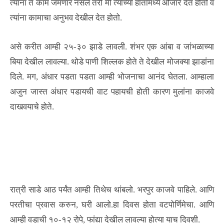
त्यांना ते काम जमणार नसले तरी मी त्यांच्या हातामध्ये औजारे देत होतो व
त्यांना कामाचा अनुभव देखील देत होतो.
असे करीत आम्ही २५-३० झाडे लावली. शंभर एक आंबा व जांभळाच्या
बिया देखील लावल्या. थोडे पाणी शिल्लक होते ते देखील मोजक्या झाडांना
दिले. मग, अंधार पडता पडता आम्ही भोजनाचा आनंद घेतला. आम्हाला
अजुन जास्त अंधार पडायची वाट पहायची होती कारण मुलांना काजवे
दाखवयाचे होते.
रात्री साडे आठ पर्यंत आम्ही तिथेच थांबलो. भरपुर काजवे पाहिले. आणि
परतीचा प्रवास करुन, घरी आलो.हा दिवस होता वटपोर्णिमेचा. आणि
आम्ही वडाची १०-१२ रोपे, फांद्या देखील लावल्या होत्या याच दिवशी.