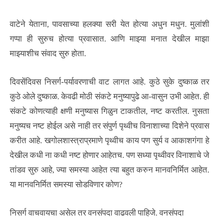
वाटेने येताना, पावसाच्या हलक्या सरी येत होत्या अधुन मधुन. मुलांशी
गप्पा ही सुरुच होत्या प्रवासात. आणि माझ्या मनात देखील माझा
माझ्याशीच संवाद सुरु होता.
दिवसेंदिवस निसर्ग-पर्यावरणाची वाट लागत आहे. कुठे सुके दुष्काळ तर
कुठे ओले दुष्काळ. केवढी मोठी संकटे मनुष्यापुढे आ-वासुन उभी आहेत. ही
संकटे कोणत्याही क्षणी मनुष्यास गिळुन टाकतील, नष्ट करतील. नुसता
मनुष्यच नष्ट होईल असे नाही तर संपुर्ण पृथ्वीच विनाशाच्या दिशेने प्रवास
करीत आहे. खगोलशास्त्राप्रमाणे पृथ्वीच काय पण सुर्य व आकाशगंगा हे
देखील कधी ना कधी नष्ट होणार आहेतच. पण सध्या पृथ्वीवर विनाशाचे जे
तांडव सुरु आहे, ज्या समस्या आहेत त्या बहुत करुन मानवनिर्मित आहेत.
या मानवनिर्मित समस्या सोडविणार कोण?
निसर्ग वाचवायचा असेल तर वनसंपदा वाढवली पाहिजे. वनसंपदा