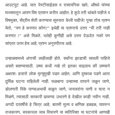
आउटपुट आहे. यात पेस्टीसाईडस व रासायनिक खते, औषधे यांच्या
माध्यमातुन आपण विष प्राशन करीत आहोत. हे कुठे तरी थांबले पाहीजे व
विषमुक्त, सेंद्रीय शेती करण्यास सुरुवात केली पाहीजे! पुन्हा तोच प्रश्न
येतो, ”पण हे करणार कोण?” इथेही या प्रश्नाचे उत्तर “मी तरी नाही
करणार !” असे मिळते. भलेही कुणीही असे उत्तर देऊदेत नको पण
सांप्रत उत्तर हेच आहे. प्रश्न अनुत्तरीतच आहे.
उन्हाळ्यामध्ये अंगाची लाहीलाही होते. सर्वांना झाडाची सावली पाहिजे
असते बसण्यासाठी. उष्मा कधी नव्हे तो इतका वाढलाय की उष्म्याने
अक्षरशः हजारो लोक मृत्युमुखी पडत आहेत. आणि दुष्काळ पडणे आता
दुर्मिळ घटना राहिलेली नाही. फळबागा उन्हाच्या तापाने जळुन जाणे,
डोलणारी पिके पाण्याअभावी वाळुन जाणे, जनावरांना पाणी व चारा न
मिळणे, त्यासाठी सरकारी छावण्या उभारणे हे देखील काही नवीन नाही.
अगदी दरवर्षीचे हे चित्र आहे. बातमी मुल्य व क्षणिक हळहळ, यावरुन
राजकारण, सरकारला जाब विचारणे या व्यतिरिक्त या घटनांचे आणखी