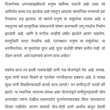
निसर्गाच्या अन्नसाखळीमध्ये मनुष्य सर्वोच्च स्थानी आहे असा जो
आविर्भाव सध्या रुढ झालेला आहे त्यातुन आपल्या सामाजिक मनामध्ये एक
गैरसमज रुढ झालाय. तो म्हणजे मनुष्य या वसुंधरेचा मालक आहे. व
त्यातुनच सर्व प्राकृतिक संसाधनांचे शोषण करण्याची जणु स्पर्धाच निर्माण
झालेली आहे. आणि हे मागील काहीशे वर्षांत झालेले आपण पाहतोय.
वस्तुथिती मात्र वेगळीच आहे. प्रत्यक्षात मनुष्य या वसुंधरेचा, या
धरणीमातेचा, या भुमातेचा पुत्र आहे. पुत्र कधीही शोषण करीत नाही. तो
दोहन करतो. असे घडण्याचे कारण काय असेल?
शहरेच काय तर हल्ली गावांकडेही पाणी नळ योजनेद्वारे येत आहे. स्वच्छ,
शुध्द पाणी घरात मिळणे हा प्रत्येक नागरीकाचा हक्कच आहे. हे स्वच्छ
शुध्द पाणी मिळविण्यासाठी करावे काय लागते? तर पाणीपट्टी भरली की
झाले? या स्थानिक स्वराज्य संस्था अशा योजनांद्वारे पाणीपुरवठ्याची सोय
करताहेत त्यांना देखील जलस्त्रोत पुनर्भरणासारख्या चिंता सतावताना
दिसत नाहीयेत. कारण यासाठी मोठ-मोठी धरणे आधीच बांधुन ठेवली