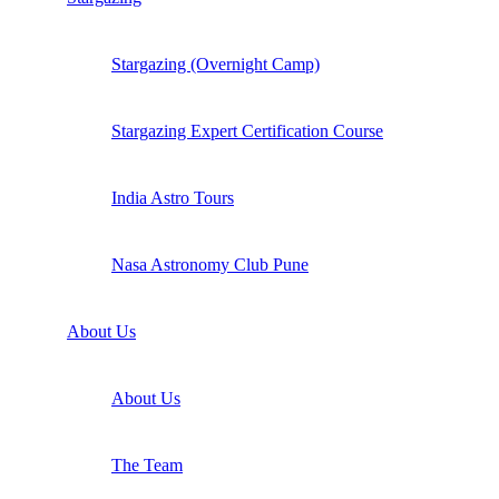
Stargazing (Overnight Camp)
Stargazing Expert Certification Course
India Astro Tours
Nasa Astronomy Club Pune
About Us
About Us
The Team