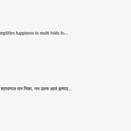
lifies happiness in multi folds fo...
 श्रावणात घन निळा, नभ उतरु आलं इत्याद...