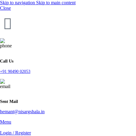
Skip to navigation
Skip to main content
Close
Call Us
+91 90490 02053
Sent Mail
hemant@nisargshala.in
Menu
Login / Register