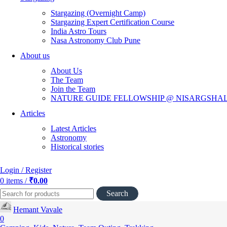
Stargazing (Overnight Camp)
Stargazing Expert Certification Course
India Astro Tours
Nasa Astronomy Club Pune
About us
About Us
The Team
Join the Team
NATURE GUIDE FELLOWSHIP @ NISARGSHA
Articles
Latest Articles
Astronomy
Historical stories
Login / Register
0
items
/
₹
0.00
Search
Hemant Vavale
0