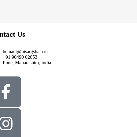
ntact Us
hemant@nisargshala.in
+91 90490 02053
Pune, Maharashtra, India