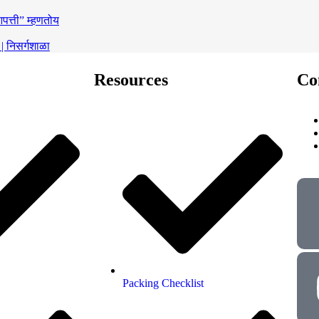
त्ती” म्हणतोय
 | निसर्गशाळा
Resources
Co
Packing Checklist