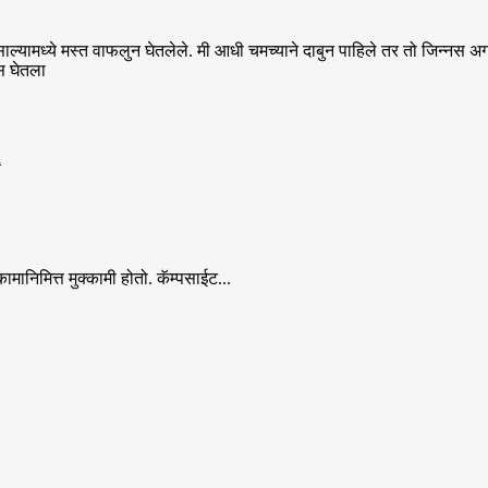
मसाल्यामध्ये मस्त वाफलुन घेतलेले. मी आधी चमच्याने दाबुन पाहिले तर तो जिन्नस 
स घेतला
a
मानिमित्त मुक्कामी होतो. कॅम्पसाईट...