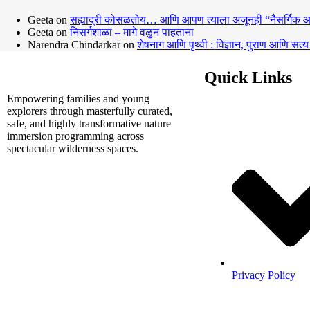
Geeta
on
सह्याद्री कोसळतोय… आणि आपण त्याला अजूनही “नैसर्गिक आप
Geeta
on
निसर्गशाळा – मागे वळुन पाहताना
Narendra Chindarkar
on
शेषनाग आणि पृथ्वी : विज्ञान, पुराण आणि सत्य
Quick Links
Empowering families and young
explorers through masterfully curated,
safe, and highly transformative nature
immersion programming across
spectacular wilderness spaces.
Privacy Policy