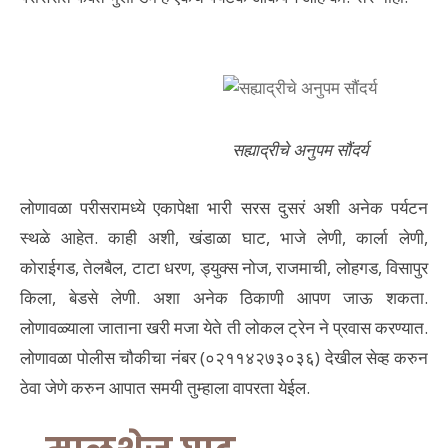
सह्याद्रीचे अनुपम सौंदर्य
लोणावळा परीसरामध्ये एकापेक्षा भारी सरस दुसरं अशी अनेक पर्यटन
स्थळे आहेत. काही अशी, खंडाळा घाट, भाजे लेणी, कार्ला लेणी,
कोराईगड, तेलबैल, टाटा धरण, ड्युक्स नोज, राजमाची, लोहगड, विसापुर
किला, बेडसे लेणी. अशा अनेक ठिकाणी आपण जाऊ शकता.
लोणावळ्याला जाताना खरी मजा येते ती लोकल ट्रेन ने प्रवास करण्यात.
लोणावळा पोलीस चौकीचा नंबर (०२११४२७३०३६) देखील सेव्ह करुन
ठेवा जेणे करुन आपात समयी तुम्हाला वापरता येईल.