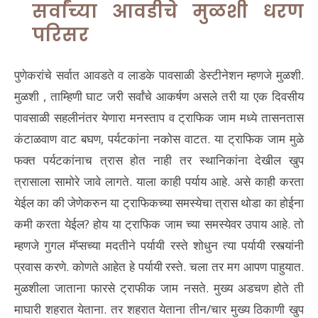
सर्वांच्या आवडीचे मुळशी धरण
परिसर
पुणेकरांचे सर्वात आवडते व लाडके पावसाळी डेस्टीनेशन म्हणजे मुळशी.
मुळशी , ताम्हिणी घाट जरी सर्वांचे आकर्षण असले तरी या एक दिवसीय
पावसाळी सहलीनंतर येणारा मनस्ताप व ट्राफिक जाम मध्ये तासनतास
कंटाळवाण वाट बघण, पर्यटकांना नकोस वाटत. या ट्राफिक जाम मुळे
फक्त पर्यटकांनाच त्रास होत नाही तर स्थानिकांना देखील खुप
त्रासाला सामोरे जावे लागते. याला काही पर्याय आहे. असे काही करता
येईल का की जेणेकरुन या ट्राफिकच्या समस्येचा त्रास थोडा का होईना
कमी करता येईल? होय या ट्राफिक जाम च्या समस्येवर उपाय आहे. तो
म्हणजे गुगल मॅप्सच्या मदतीने पर्यायी रस्ते शोधुन त्या पर्यायी रस्त्यांनी
प्रवास करणे. कोणते आहेत हे पर्यायी रस्ते. चला तर मग आपण पाहुयात.
मुळशीला जाताना फारसे ट्राफीक जाम नसते. मुख्य अडचण होते ती
माघारी शहरात येताना. तर शहरात येताना तीन/चार मुख्य ठिकाणी खुप