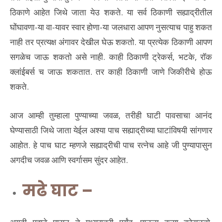
ठिकाणे आहेत जिथे जाता येउ शकते. या सर्व ठिकाणी सह्याद्रीतील
घोंघावणा-या वा-यावर स्वार होणा-या जलधारा आपण नुसत्याच पाहु शकत
नाही तर प्रत्यक्ष अंगावर देखील घेऊ शकतो. या प्रत्येक ठिकाणी आपण
सगळेच जाऊ शकतो असे नाही. काही ठिकाणी ट्रेकर्स, भटके, रॉक
क्लांईबर्स च जाऊ शकतात. तर काही ठिकाणी जाणे जिकीरीचे होऊ
शकते.
आज आम्ही तुम्हाला पुण्याच्या जवळ, तरीही घाटी पावसाचा आनंद
घेण्यासाठी जिथे जाता येईल अश्या पाच सह्याद्रीच्या घाटांविषयी सांगणार
आहोत. हे पाच घाट म्हणजे सह्याद्रीची पाच रत्नेच आहे जी पुण्यापासुन
अगदीच जवळ आणि स्वर्गासम सुंदर आहेत.
मढे घाट –