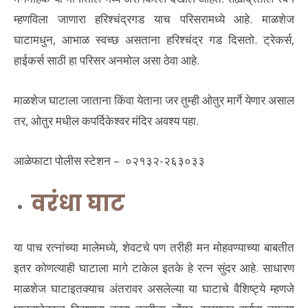
म्हणविला जाणारा हरिश्चंद्रगड याच परिसरामध्ये आहे. माळशेज
घाटामधुन, आभाळ स्वच्छ असताना हरिश्चंद्र गड दिसतो. ट्रेकर्स,
हाईकर्स साठी हा परिसर अनमोल असा ठेवा आहे.
माळशेज घाटाला जाताना किंवा येताना जर तुम्ही ओतुर मार्गे येणार असाल
तर, ओतुर मधील कपर्दिकेश्वर मंदिर अवश्य पहा.
आळेफाटा पोलीस स्टेशन – ०२१३२-२६३०३३
वरंधा घाट
या पाच रत्नांच्या मालेमध्ये, शेवटचे पण तरीही मन मोहवण्याच्या बाबतीत
इतर कोणत्याही घाटाला मागे टाकेल इतके हे रत्न सुंदर आहे. साधारण
माळशेज घाटाइतक्याच अंतरावर असलेल्या या घाटाचे वैशिष्ट्ये म्हणजे