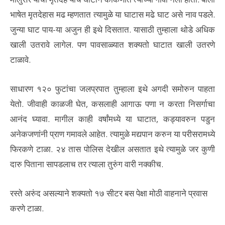
भाषेत मृतदेहास मढ म्हणतात त्यामुळे या घाटास मढे घाट असे नाव पडले.
जुन्या घाट पाय-या अजुन ही इथे दिसतात. यासाठी तुम्हाला थोडे अधिक
खाली उतरावे लागेल. पण पावसाळ्यात शक्यतो घाटात खाली उतरणे
टाळावे.
साधारण १२० फुटांचा जलप्रपात तुम्हाला इथे अगदी समोरुन पाहता
येतो. जीवाही काळजी घेत, कसलाही आगाऊ पणा न करता निसर्गाचा
आनंद घ्यावा. मागील काही वर्षांमध्ये या घाटात, कड्यावरुन पडुन
अनेकजणांनी प्राण गमावले आहेत. त्यामुळे मद्यपान करुन या परीसरामध्ये
फिरकणे टाळा. २४ तास पोलिस देखील असतात इथे त्यामुळे जर कुणी
दारु पिताना सापडलाच तर त्याला तुरुंग वारी नक्कीच.
रस्ते अरुंद असल्याने शक्यतो १७ सीटर बस पेक्षा मोठी वाहनाने प्रवास
करणे टाळा.