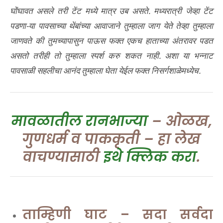
घोंघावत असले तरी टेंट मध्ये मात्र उब असते. मध्यरात्री जेव्हा टेंट
पडणा-या पावसाच्या थेंबांच्या आवाजाने तुम्हाला जाग येते तेव्हा तुम्हाला
जाणवते की तुमच्यापासुन पाऊस फक्त एकच हाताच्या अंतरावर पडत
असतो तरीही तो तुम्हाला स्पर्श करु शकत नाही. अशा या भन्नाट
पावसाळी सहलीचा आनंद तुम्हाला घेता येईल फक्त निसर्गशाळेमध्येच.
मावळातील रानभाज्या
– ओळख,
गुणधर्म व पाककृती – हा लेख
वाचण्यासाठी
इथे क्लिक करा
.
ताम्हिणी घाट – सदा सर्वदा