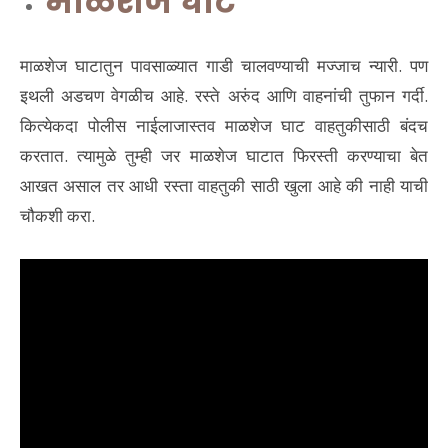
माळशेज घाट
माळशेज घाटातुन पावसाळ्यात गाडी चालवण्याची मज्जाच न्यारी. पण
इथली अडचण वेगळीच आहे. रस्ते अरुंद आणि वाहनांची तुफान गर्दी.
कित्येकदा पोलीस नाईलाजास्तव माळशेज घाट वाहतुकीसाठी बंदच
करतात. त्यामुळे तुम्ही जर माळशेज घाटात फिरस्ती करण्याचा बेत
आखत असाल तर आधी रस्ता वाहतुकी साठी खुला आहे की नाही याची
चौकशी करा.