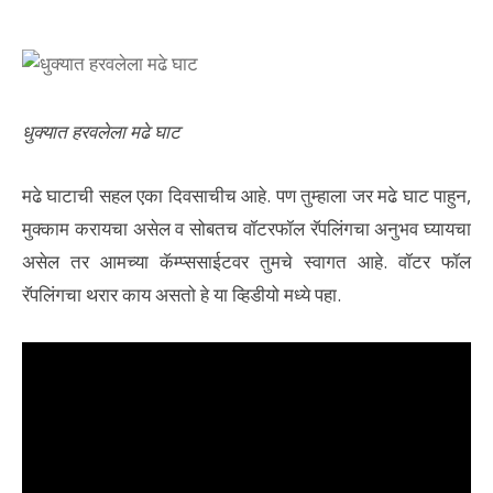
धुक्यात हरवलेला मढे घाट
मढे घाटाची सहल एका दिवसाचीच आहे. पण तुम्हाला जर मढे घाट पाहुन,
मुक्काम करायचा असेल व सोबतच वॉटरफॉल रॅपलिंगचा अनुभव घ्यायचा
असेल तर आमच्या कॅम्प्ससाईटवर तुमचे स्वागत आहे. वॉटर फॉल
रॅपलिंगचा थरार काय असतो हे या व्हिडीयो मध्ये पहा.