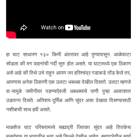
हा घाट साधारण १३० किमी अंतरावर आहे पुण्यापासुन. आळेफाटा
सोडला की मग वाहनांची गर्दी सुरु होत असते. या घाटामध्ये एक ठिकाण
असे आहे की तिथे उभे राहुन आपण जर हरिश्चंद्र गडाकडे तोंड केले तर,
आपणास अनेक ठिकाणी एक उलटा धबधबा देखील दिसतो. उलटा म्हणजे
वा-यामुळे जमीनीवर पडण्याऐवजी धबधब्याचे पाणी पुन्हा आकाशात
उडताना दिसते. अतिशय दुर्मिळ आणि सुंदर असा देखावा दिसण्यासाठी
नशीबाची साथ हवी असते.
माळशेज घाट परिसरामध्ये सह्याद्री जितका सुंदर आहे तितकेच
मनमोहक या भागातील भव्य असे किल्ले देखील आहेत. सह्याद्रेतील स्वर्ग