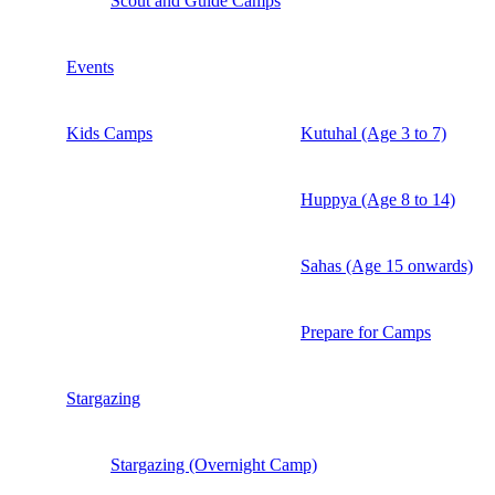
Scout and Guide Camps
Events
Kids Camps
Kutuhal (Age 3 to 7)
Huppya (Age 8 to 14)
Sahas (Age 15 onwards)
Prepare for Camps
Stargazing
Stargazing (Overnight Camp)