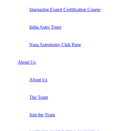
Stargazing Expert Certification Course
India Astro Tours
Nasa Astronomy Club Pune
About Us
About Us
The Team
Join the Team