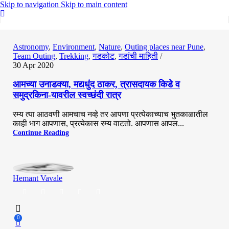
Skip to navigation
Skip to main content
0
Astronomy
,
Environment
,
Nature
,
Outing places near Pune
,
Team Outing
,
Trekking
,
गडकोट
,
गडांची माहिती
30 Apr 2020
आमच्या उनाडक्या, मद्यधुंद ठाकर, त्रासदायक किडे व
समुद्रकिना-यावरील स्वच्छंदी रात्र
रम्य त्या आठवणी आमचाच नव्हे तर आपणा प्रत्येकाच्याच भुतकाळातील
काही भाग आपणास, प्रत्येकास रम्य वाटतो. आपणास आपल...
Continue Reading
Hemant Vavale
0