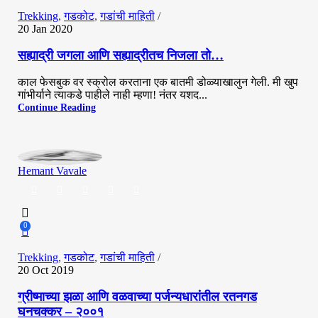
Trekking
,
गडकोट
,
गडांची माहिती
20 Jan 2020
सह्याद्री जगला आणि सह्याद्रीतच निजला तो…
काल फेसबुक वर स्क्रोल करताना एक बातमी डोळ्याखालुन गेली. मी खुप
गांभीर्याने त्याकडे पाहीले नाही म्हणा! नंतर यशद...
Continue Reading
Hemant Vavale
0
Trekking
,
गडकोट
,
गडांची माहिती
20 Oct 2019
ग्रीष्माच्या झळा आणि वळवाच्या पर्जन्यधारांतील रतनगड
Hemant Vavale
घनचक्कर – २००१