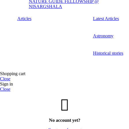
NATURE GUIDE FELLOWSHIP @
NISARGSHALA
Articles
Latest Articles
Astronomy
Historical stories
Shopping cart
Close
Sign in
Close
No account yet?