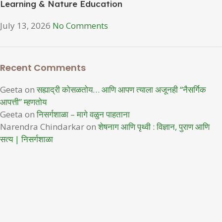
Learning & Nature Education
July 13, 2026
No Comments
Recent Comments
Geeta
on
सह्याद्री कोसळतोय… आणि आपण त्याला अजूनही “नैसर्गिक
आपत्ती” म्हणतोय
Geeta
on
निसर्गशाळा – मागे वळुन पाहताना
Narendra Chindarkar
on
शेषनाग आणि पृथ्वी : विज्ञान, पुराण आणि
सत्य | निसर्गशाळा