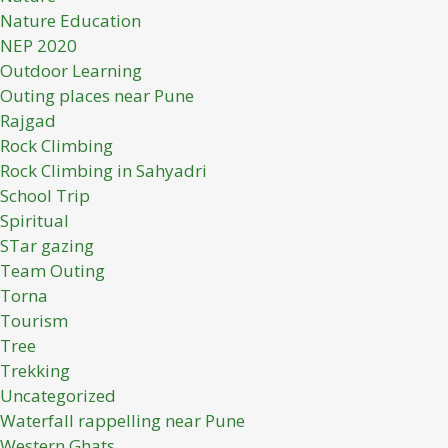
Nature Education
NEP 2020
Outdoor Learning
Outing places near Pune
Rajgad
Rock Climbing
Rock Climbing in Sahyadri
School Trip
Spiritual
STar gazing
Team Outing
Torna
Tourism
Tree
Trekking
Uncategorized
Waterfall rappelling near Pune
Western Ghats