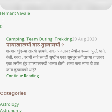
Hemant Vavale
0
Camping
,
Team Outing
,
Trekking
29 Aug 2020
पायाखालची वाट तुडवायची ?
क्षणक्षण धुंदल्या सारखे व्हायचे. पावलापावलावर येथील कळ्या, फुले, पाने,
वेली, गवत , प्राणी नव्हे सगळी सृष्टीच एका सुमधुर संगीताच्या तालावर
एका लयीत धुंद झाल्यासारखी भासत होती. आता मला सांगा ही वाट
काय तुडवायची आहे?
Continue Reading
Categories
Astrology
Astronomy