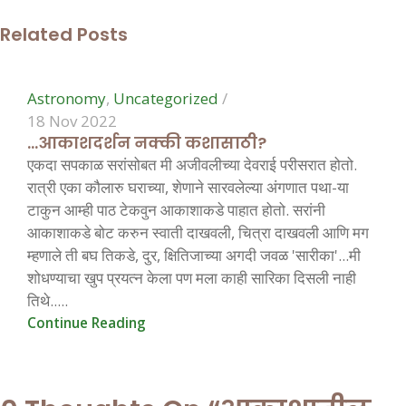
Related Posts
0
Astronomy
,
Uncategorized
18 Nov 2022
…आकाशदर्शन नक्की कशासाठी?
एकदा सपकाळ सरांसोबत मी अजीवलीच्या देवराई परीसरात होतो.
रात्री एका कौलारु घराच्या, शेणाने सारवलेल्या अंगणात पथा-या
टाकुन आम्ही पाठ टेकवुन आकाशाकडे पाहात होतो. सरांनी
आकाशाकडे बोट करुन स्वाती दाखवली, चित्रा दाखवली आणि मग
म्हणाले ती बघ तिकडे, दुर, क्षितिजाच्या अगदी जवळ 'सारीका'...मी
शोधण्याचा खुप प्रयत्न केला पण मला काही सारिका दिसली नाही
तिथे.....
Continue Reading