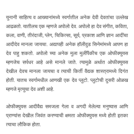
युनानी साहित्य व आख्यानांमध्ये स्वर्गातील अनेक देवी देवतांचा उल्लेख
आढळतो. यातीलच एक म्हणजे अपोलो देव. अपोलो हा देव संगीत, कविता,
कला, वाणी, तीरंदाजी, प्लेग, चिकित्सा, सूर्य, प्रकाश आणि ज्ञान आदींचा
आदीदेव मानला जायचा. अद्यापही अनेक हॉलीवुड सिनेमांमध्ये आपण हा
देव पाहु शकतो. अपोलो च्या अनेक मुला मुलींपैकीच एक ओफीक्युयस
म्हणजेच सर्पधर आहे असे मानले जाते. त्यामुळे अर्थात ओफीक्युयस
देखील देवच मानला जायचा व त्याची किर्ती वैद्यक शास्त्रामध्ये दिगंत
होती. यातच स्वर्गामधील आणखी एक देव प्लुटो. प्लुटोची दुसरी ओळख
म्हणजे मृत्युचा देव अशी आहे.
ओफीक्युयस आदीवैद्य समजला गेला व अगदी मेलेल्या मनुष्यास आणि
प्राण्यांस देखील जिवंत करण्याची क्षमता ओफीक्युयस मध्ये होती इतका
त्याचा लौकिक होता.