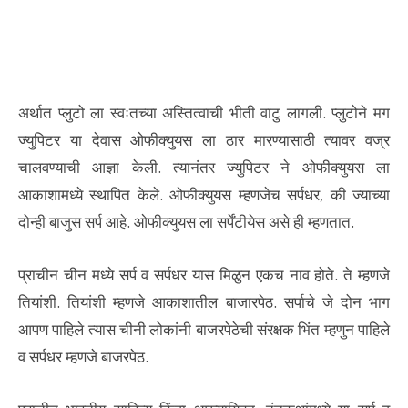
अर्थात प्लुटो ला स्वःतच्या अस्तित्वाची भीती वाटु लागली. प्लुटोने मग
ज्युपिटर या देवास ओफीक्युयस ला ठार मारण्यासाठी त्यावर वज्र
चालवण्याची आज्ञा केली. त्यानंतर ज्युपिटर ने ओफीक्युयस ला
आकाशामध्ये स्थापित केले. ओफीक्युयस म्हणजेच सर्पधर, की ज्याच्या
दोन्ही बाजुस सर्प आहे. ओफीक्युयस ला सर्पेंटीयेस असे ही म्हणतात.
प्राचीन चीन मध्ये सर्प व सर्पधर यास मिळुन एकच नाव होते. ते म्हणजे
तियांशी. तियांशी म्हणजे आकाशातील बाजारपेठ. सर्पाचे जे दोन भाग
आपण पाहिले त्यास चीनी लोकांनी बाजरपेठेची संरक्षक भिंत म्हणुन पाहिले
व सर्पधर म्हणजे बाजरपेठ.