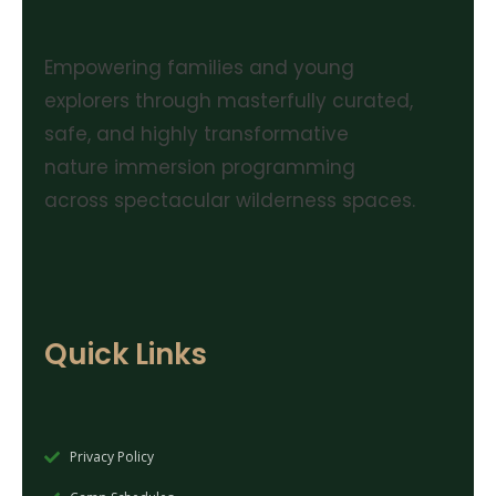
Empowering families and young
explorers through masterfully curated,
safe, and highly transformative
nature immersion programming
across spectacular wilderness spaces.
Quick Links
Privacy Policy