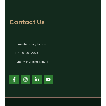
Contact Us
hemant@nisargshala.in
+91 90490 02053
Pune, Maharashtra, India