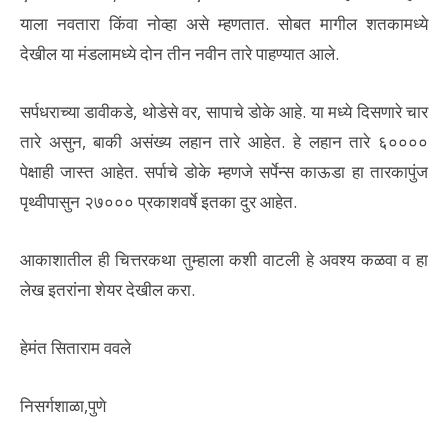
याला नवतारा किंवा नोव्हा असे म्हणतात. सोबत मागील शतकामध्ये
देखील या मंडलामध्ये दोन तीन नवीन तारे पाहण्यात आले.
सर्पधराच्या डावीकडे, थोडेसे वर, सापाचे डोके आहे. या मध्ये दिसणारे चार
तारे असुन, बाकी असंख्य लहान तारे आहेत. हे लहान तारे ६००००
पेक्षाही जास्त आहेत. सर्पाचे डोके म्हणजे सर्पेन्स काऊडा हा तारकापुंज
पृथ्वीपासुन २७००० प्रकाशवर्षे इतका दुर आहेत.
आकाशातील ही चित्तरकथा तुम्हाला कशी वाटली हे अवश्य कळवा व हा
लेख इतरांना शेयर देखील करा.
हेमंत सिताराम ववले
निसर्गशाळा,पुणे