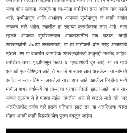
याचा शोध लावला. त्यामुळे या ता-याला बर्नार्डचा तारा असेच नाव पडले
आहे. पृथ्वीपासुन आणि अर्थातच आपल्या सुर्यापासुन जे काही सर्वात
जवळचे तारे आहेत, त्यातील हा सहाव्या क्रमांकाचा तारा आहे. तारा
म्हणजे आपल्या सुर्यासारखाच अवकाशातील एक घटक. काही
शास्त्रज्ञांनी ७०व्या शतकामध्ये, या ता-याभोवती दोन ग्रह असल्याचे
म्हंटले. पण या बाबतीत जागतिक शास्त्रज्ञांमध्ये अजुनही मतभेद आहेत.
बर्नार्डचा तारा, पृथ्वीपासुन फक्त ६ प्रकाशवर्षे दुर आहे. या ता-याचे
आणखी एक वैशिष्ट्य आहे. ते म्हणजे मानवास ज्ञात असलेल्या ता-यांमध्ये
सर्वात जास्त गतिमान असलेला तारा हाच आहे. खालील व्हिडीयो मध्ये
मागील शंभर वर्षांमध्ये या ता-याचा प्रवास किती झाला आहे, अन्य ता-
यांच्या तुलनेमध्ये हे पाहता येईल. गंमतीने असे ही म्हंटले जाते की, जर
अंतरीक्षातील सर्वच तारे इतके गतिमान झाले तर, या अंतरिक्षाचा चेहरा
मोहरा अगदी काही पिढ्यांमध्येच पुरता बदलुन जाईल.