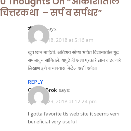
0 Thoughts On “
आकाशातील
चित्तरकथा – सर्प व सर्पधर
”
डॉ. कुमार
says:
October 18, 2018 at 5:16 am
खुप छान माहिती. अतिशय सोप्या भाषेत विज्ञानातील गुढ
समजावुन सांगितले. यापुढे ही अशा प्रकारे ज्ञान वाढवणारे
लिखाण इथे वाचावयास मिळेल अशी अपेक्षा
REPLY
Glenda Brok
says:
October 23, 2018 at 12:24 pm
I gotta favorite tһis web site іt seems verʏ
beneficial very useful