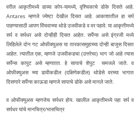
वरील आकृतीमध्ये डाव्या कोप-यामध्ये, वृश्चिकाचे डोके दिसते आहे.
Antares म्हणजे ज्येष्टा देखील दिसत आहे. आकाशातील हा सर्प
पाहण्यासाठी आपण विंचवाच्या थोडे उजवीकडे व वर पहावे. या आकृतीमध्ये
सर्प व सर्पधर असे दोन्हीही दिसत आहेत. सर्पेन्स असे इंग्रजी मध्ये
लिहिलेले दोन गट ओफीक्युअस या तारकासमुहाच्या दोन्ही बाजुस दिसत
आहेत. त्यातील एक, म्हणजे उजवीकडचा (उत्तरेचा) भाग जो आहे त्यास
सर्पेन्स कापुट असे म्हणतात. हे सापाचे शेपुट समजले जाते. व
ओफीक्युअस च्या डावीकडील (दक्षिणेकडील) थोडेसे वरच्या भागात
दिसणारे सर्पेन्स काऊडा म्हणजे सापाचे डोके असे मानले जाते.
व ओफीक्युअस म्हणजेच सर्पधर होय. खालील आकृतीमध्ये पहा सर्प व
सर्पधर यांचे मानचित्र/भासचित्र