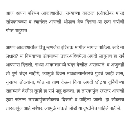
आज आपण पश्चिम आकाशातील, सध्याच्या काळात (ऑक्टोबर मास)
सांयकाळच्या व त्यानंतर आणखी थोडाच वेळ दिसणा-या एका सर्पाची
गोष्ट पाहुयात.
आपण आकाशातील विंचु म्हणजेच वृश्चिक मागील भागात पाहिला. आहे ना
लक्षात? या विंचवाच्या डोक्याच्या उत्तर-पश्चिमेला अगदी लागुनच हा सर्प
आपणास दिसतो, सध्या आकाशामध्ये चंद्र देखील असल्याने, व अजुनही
तो पुर्ण चंद्र नाहीये, त्यामुळे दिवस मावळल्यानंतरचे पुढचे काही तास,
नुसत्या डोळ्यांना, थोडासा ताण देऊन किंवा अगदी छोट्या दुर्बिणीच्या
सहाय्याने देखील तुम्ही हा सर्प पाहु शकता. हा तारकापुंज खरतर आणखी
एका संलग्न तारकापुंजासोबतच दिसतो व पाहिला जातो. हा सोबतच
तारकापुंज आहे सर्पधर. त्यामुळे यांकडे जोडी या दृष्टीनेच पाहिले पाहीजे.