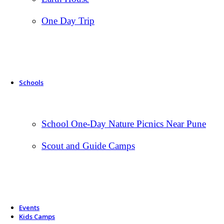
One Day Trip
Schools
School One-Day Nature Picnics Near Pune
Scout and Guide Camps
Events
Kids Camps