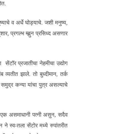
ोत.
ष्याचे व अर्धे घोड्याचे. जशी मनुष्य,
र, प्रगल्भ म्ह्णुन प्रसिध्द असणार
हा सेंटॉर प्रजातीचा नेहमीचा उद्योग
 व्यतीत झाले. तो बुध्दीमान, तर्क
मुद्र कन्या यांचा पुत्र असल्याचे
 एक असमाधानी पत्नी असुन, सदैव
ने स्वःतला सेंटोर मध्ये रुपांतरीत