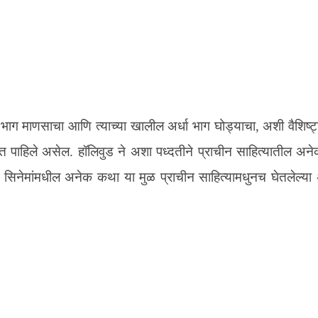
 भाग माणसाचा आणि त्याच्या खालील अर्धा भाग घोड्याचा, अशी वैशिष्ट
पटात पाहिले असेल. हॉलिवुड ने अशा पध्दतीने प्राचीन साहित्यातील अनेक
 आहे. सिनेमांमधील अनेक कथा या मुळ प्राचीन साहित्यामधुनच घेतलेल्