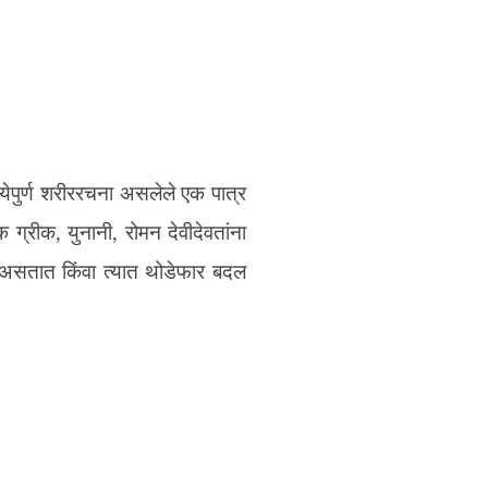
्येपुर्ण शरीररचना असलेले एक पात्र
 ग्रीक, युनानी, रोमन देवीदेवतांना
या असतात किंवा त्यात थोडेफार बदल