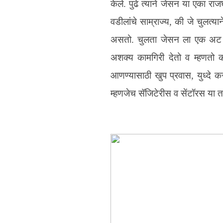
केले. पुढे त्याने जेसन या एका र
वडीलांचे साम्राज्य, की जे चुलत्य
असतो. चुलता जेसन ला एक अट घ
अशक्य कामगिरी देतो व म्हणतो 
आणण्यासाठी खुप प्रवास, युध्दे
म्हणजेच सॅजिटेरीस व सेंटॉरस या त