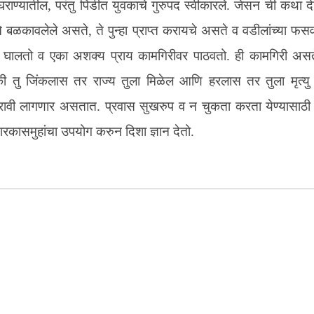
ाजघराण्यातील, परंतु पिडीत युवकाचे गुरुपद स्वीकारले. जेसन ची कथा 
ाने बळकावलेले असते, ते पुन्हा प्राप्त करायचे असते व वडीलांच्या फस
ालतो व एका अशक्य प्राय कामगिरीवर पाठवतो. ही कामगिरी असते
की तु जिंकलास तर राज्य तुला मिळेल आणि हरलास तर तुला मृत्यु
 करावी लागणार असतात. प्रवास सुखरुप व न चुकता करता येण्यासाठी
ारकासमुहांचा उपयोग करुन दिशा ज्ञान देतो.