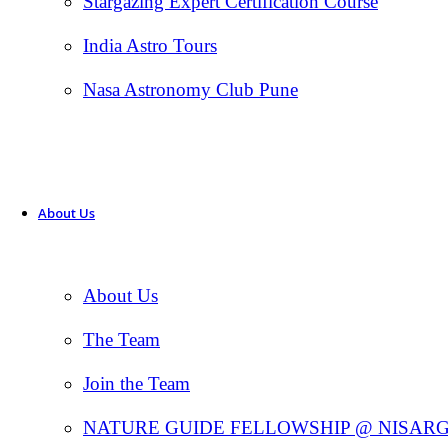
Stargazing Expert Certification Course
India Astro Tours
Nasa Astronomy Club Pune
About Us
About Us
The Team
Join the Team
NATURE GUIDE FELLOWSHIP @ NISAR