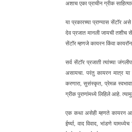
अशाच एका प्राचीन ग्रीक साहित्या
या प्रकारच्या प्राण्यास सेंटॉर असे 
देव प्रजात मानली जायची तशीच सेंट
सेंटॉर म्हणजे कायरन किंवा कायर
सर्व सेंटॉर प्रजाती त्यांच्या जंग
असायचा. परंतु कायरन मात्र या सर
करणारा, सुसंस्कृत, प्रेमळ स्वभा
ग्रीक पुराणांमध्ये लिहिले आहे. त्यामु
एक कथा असेही म्हणते कायरन आण
ईर्ष्या, वाद विवाद, भांडणे यामध्