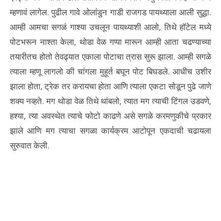
म्हणावं लागेल. पुढील गावे ओलांडुन गाडी राजगड पायथ्याला आली सुद्धा.
आम्ही आमचा सगळं गाश्या उचलून पायथ्याशी आलो, तिथे हॉटेल मध्ये
पोटभरून नाश्ता केला, थोडा वेळ गप्पा मारून आम्ही आता चढण्याच्या
तयारीतच होतो तेवढ्यात एकाला पोटाचा त्रास सुरू झाला. आम्ही सगळे
त्याला म्हणू लागलो की चांगला मुहूर्त बघून पोट बिघडले. आधीच उशीर
झाला होता, ट्रेक तर करायचा होता आणि त्याला एकटा सोडून पुढे जाणे
शक्य नव्हते. मग थोडा वेळ तिथे थांबलो, त्यात मग त्याची टिंगल उडवणे,
हश्या, त्या अवस्थेत त्याचे फोटो काढणे असे सगळे करमणुकीचे प्रकार
झाले आणि मग त्याचा सगळा कार्यक्रम आटोपून एकदाची चढायला
सुरुवात केली.