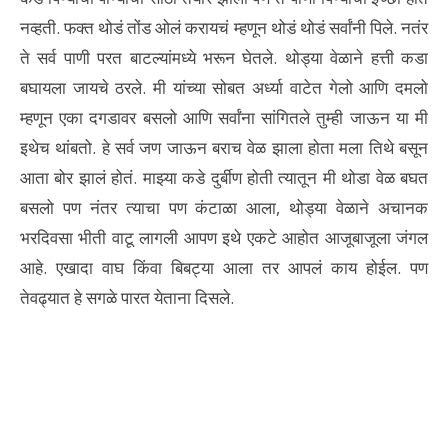
नव्हती. फक्त थोडं तोंड ओलं करायचं म्हणून थोडं थोडं सर्वांनी पिले. नतंर
ते सर्व पाणी परत बाटल्यांमध्ये भरून घेतले. थोड्या वेळाने हत्ती कडा
बघायला जायचे ठरले. मी यांच्या सोबत अर्ध्या वाटेत गेलो आणि दमलो
म्हणून एका दगडावर बसलो आणि सर्वांना सांगितले तुम्ही जाऊन या मी
इथेच थांबतो. हे सर्व जण जाऊन बराच वेळ झाला होता मला तिथे बसून
आता बोर झालं होतं. माझ्या कडे दुर्बीण होती त्यातून मी थोडा वेळ बघत
बसलो पण नंतर त्याचा पण कंटाळा आला, थोड्या वेळाने अचानक
भरदिवसा भीती वाटू लागली आपण इथे एकटे आहोत आजूबाजूला जंगल
आहे. एखादा वाघ किंवा बिबट्या आला तर आपलं काय होईल. पण
तेवढ्यात हे सगळे पारत येताना दिसले.