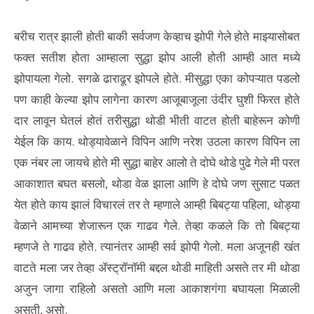
बरीच रात्र झाली होती बाकी सर्वजण केव्हाच झोपी गेले होते माझ्यासोबत
फक्त सतीश होता आम्हाला सुद्धा झोप आली होती आम्ही आत मध्ये
झोपायला गेलो. सगळे ढाराढूर झोपले होते. मीसुद्धा एका कोपऱ्यात पडलो
पण काही केल्या झोप लागेना कारण आजूबाजूला उंदीर घुशी फिरत होते
दार लावून घेतलं होतं तरीसुद्धा थोडी भीती वाटत होती बाहेरून कोणी
येईल कि काय. थोड्यावेळाने विपिन आणि नरेश उठला कारण विपिन ला
एक नंबर ला जायचे होते मी सुद्धा बाहेर आलो ते दोघे थोडे पुढे गेले मी परत
आकाशात बघत बसलो, थोडा वेळ झाला आणि हे दोघे जण सुसाट पळत
येत होते काय झालं विचारलं तर ते म्हणाले आम्ही बिबट्या पहिला, थोड्या
वेळाने आमच्या शेजारून एक गाढव गेले. तेव्हा कळले कि तो बिबट्या
म्हणजे ते गाढव होते. त्यानंतर आम्ही सर्व झोपी गेलो. मला अजूनही खंत
वाटते मला जर तेव्हा ॲस्ट्रॉनॉमी बद्दल थोडी माहिती असते तर मी थोडा
अजुन जागा राहिलो असतो आणि मला आकाशगंगा बघायला मिळाली
असती, असो.