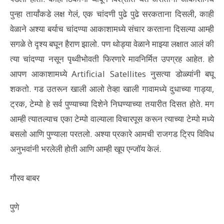
पुन्हा तार्यांकडे लक्ष गेलं, एक चांदणी पुढे पुढे सरकताना दिसली, काही
वेळाने अश्या बर्याच चांदण्या आकाशामध्ये संचार करताना दिसल्या आम्ही
सगळे ते दृश्य बघून हैराण झालो. पण थोड्या वेळाने माझ्या लक्षात आलं की
त्या चांदण्या नसून पृथ्वीभोवती फिरणारे मावनिर्मित उपग्रह आहेत. हो
आपण आकाशामध्ये Artificial Satellites नुसत्या डोळ्यांनी बघू
शकतो. गड उतरून खाली आलो तेव्हा खाली गावामध्ये दुधाच्या गाड्या,
ट्रक, टेम्पो हे सर्व पुण्याच्या दिशेने निघण्याच्या तयारीत दिसत होते. मग
आम्ही त्यातल्याच एका टेम्पो वाल्याला विचारपूस करून त्याच्या टेम्पो मध्ये
बसलो आणि पुण्याला परतलो. अश्या प्रकारे आमची राजगड ट्रिप विविध
अनुभवांनी भरलेली होती आणि आम्ही खूप एन्जॉय केलं.
गौरव बाबर
पुणे