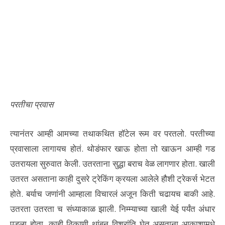
परतीचा प्रवास
त्यानंतर आम्ही आमच्या तथाकथित हॉटेल रूम वर परतलो. परतीच्या
प्रवासाला लागायच होतं. थोडंफार खाऊ होता तो खाऊन आम्ही गड
उतरायला सुरुवात केली. उतरताना सुद्धा बराच वेळ लागणार होता. खाली
उतरत असताना काही दुसरे ट्रेकिंग क्रयला आलेले हौशी ट्रेकर्स भेटत
होते. बर्याच जणांनी आम्हाला विचारलं अजून किती चढायच बाकी आहे.
उतरता उतरता च संध्याकाळ झाली. निम्म्याच्या खाली येई पर्यंत अंधार
पडला होता. काही ठिकाणी थांबून विश्रांति घेत असताना आकाशामधे