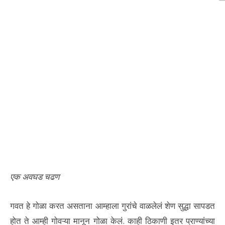
एक अवघड चढण
गवत हे गोळा करत असताना आम्हाला गुरांचे वाळलेलं शेण सुद्धा सापडत
होत ते आम्ही गोवऱ्या मानून गोळा केलं. काही ठिकाणी इतर प्राण्यांच्या