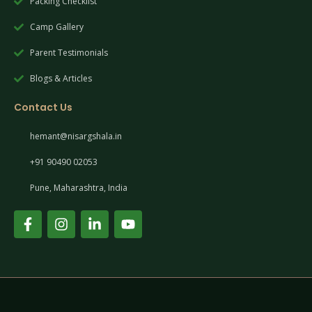
Packing Checklist
Camp Gallery
Parent Testimonials
Blogs & Articles
Contact Us
hemant@nisargshala.in
+91 90490 02053
Pune, Maharashtra, India