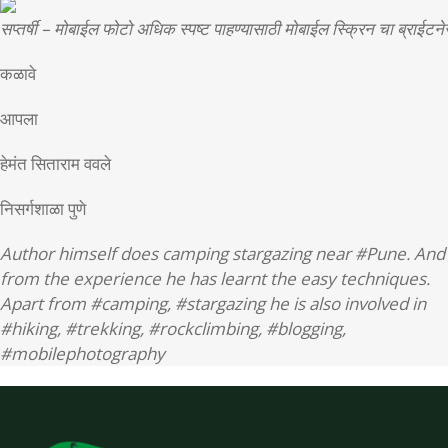
सप्तर्षी – मोबाईल फोटो अधिक स्पष्ट पाहण्यासाठी मोबाईल स्क्रिन चा ब्राईटने
कळावे
आपला
हेमंत सिताराम ववले
निसर्गशाळा पुणे
Author himself does camping stargazing near #Pune. And
from the experience he has learnt the easy techniques.
Apart from #camping, #stargazing he is also involved in
#hiking, #trekking, #rockclimbing, #blogging,
#mobilephotography