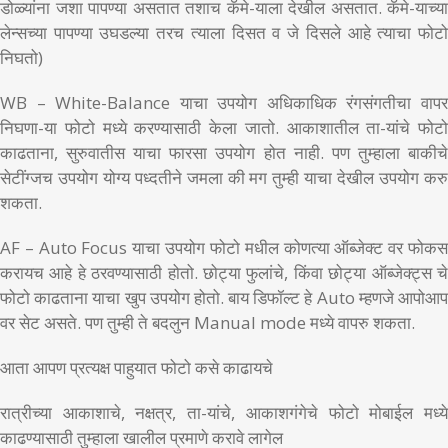
डोळ्यांना जशा पापण्या असतात तशाच कॅमे-याला देखील असतात. कॅमे-याच्या
लेन्सच्या पापण्या उघडल्या तरच त्याला दिसत व जे दिसले आहे त्याचा फोटो
निघतो)
WB – White-Balance याचा उपयोग अधिकाधिक रंगसंगतीचा वापर
निघणा-या फोटो मध्ये करण्यासाठी केला जातो. आकाशातील ता-यांचे फोटो
काढताना, सुरुवातीस याचा फारसा उपयोग होत नाही. पण तुम्हाला बाकीचे
सेटींग्जच उपयोग योग्य पध्दतीने जमला की मग तुम्ही याचा देखील उपयोग करु
शकता.
AF – Auto Focus याचा उपयोग फोटो मधील कोणत्या ऑब्जेक्ट वर फोकस
करायच आहे हे ठरवण्यासाठी होतो. छोट्या फुलांचे, किंवा छोट्या ऑब्जेक्ट्स चे
फोटो काढताना याचा खुप उपयोग होतो. बाय डिफॉल्ट हे Auto म्हणजे आपोआप
वर सेट असते. पण तुम्ही ते बदलुन Manual mode मध्ये वापरु शकता.
आता आपण प्रत्यक्ष पाहुयात फोटो कसे काढायचे
रात्रीच्या आकाशाचे, नक्षत्र, ता-यांचे, आकाशगंगेचे फोटो मोबाईल मध्ये
काढण्यासाठी तुम्हाला खालील प्रमाणे करावे लागेल