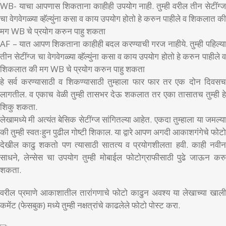
WB- याचा आपणास शिकताना काहीही उपयोग नाही. तुम्ही वरील तीन सेटींग्ज
चा वेगवेगळ्या व्हॅल्युंना कसा व काय उपयोग होतो हे करुन पाहीले व शिकलात की
मग WB चे प्रयोग करुन पाहु शकता
AF – यात आपण शिकताना काहीही बदल करण्याची गरज नाहीये. तुम्ही पहिल्या
तीन सेटींग्ज चा वेगवेगळ्या व्हॅल्युंना कसा व काय उपयोग होतो हे करुन पाहीले व
शिकलात की मग WB चे प्रयोग करुन पाहु शकता
हे सर्व करण्यासाठी व शिकण्यासाठी तुम्हाला फार फार तर एक दोन दिवसच
लागतील. व एकाच वेळी तुम्ही तासभर देऊ शकलात तर एका तासातच तुम्ही हे
शिकु शकता.
लेखामध्ये मी अत्यंत बेसिक सेटींग्ज सांगितल्या आहेत. एकदा तुम्हाला या जमल्या
की तुम्ही स्वतःहुन पुढील गोष्टी शिकाल. या द्वारे आपण अगदी आकाशगंगेचे फोटो
देखील काढु शकतो पण त्यासाठी सातत्य व प्रयोगशीलता हवी. काही नवीन
साधने, लेन्सेस चा उपयोग तुम्ही मोबाईल फोटोग्राफीसाठी पुढे जाऊन करु
शकता.
वरील प्रमाणे आकाशातील तारांगणाचे फोटो काढुन अवश्य या लेखाच्या खाली
कमेंट (फेसबुक) मध्ये तुम्ही नक्षत्रांचे काढलेले फोटो पोस्ट करा.